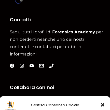
Contatti
Segui tutti i profili di
Forensics Academy
per
non perderti neanche uno dei nostri
contenuti e contattaci per dubbi o
informazioni!
Collabora con noi
Compila il nostro Modulo ed inviaci la tua
Gestisci Consenso Cookie
candidatura! Clicca qui