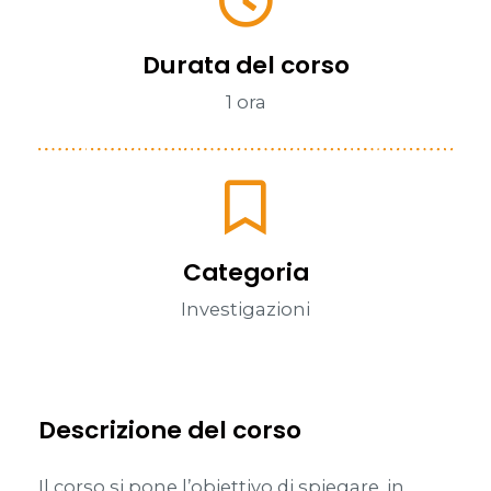
Durata del corso
1 ora
Categoria
Investigazioni
Descrizione del corso
Il corso si pone l’obiettivo di spiegare, in