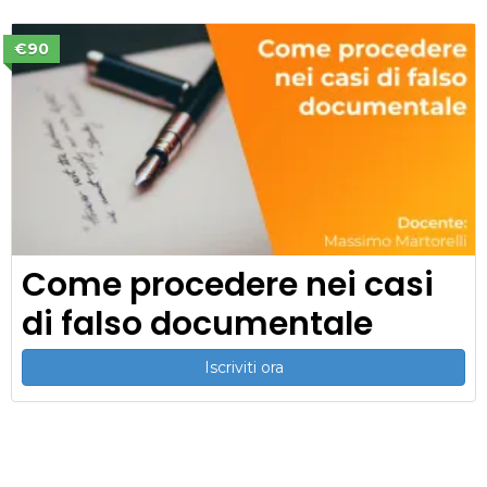
€90
Come procedere nei casi
di falso documentale
Iscriviti ora