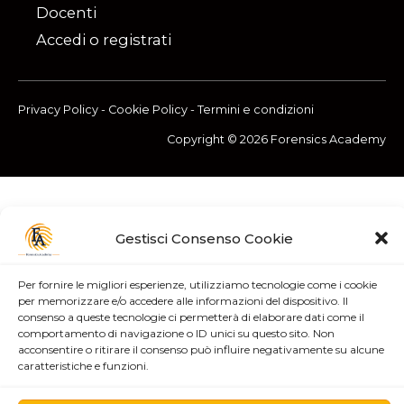
Docenti
Accedi o registrati
Privacy Policy
-
Cookie Policy
-
Termini e condizioni
Copyright © 2026 Forensics Academy
Gestisci Consenso Cookie
Per fornire le migliori esperienze, utilizziamo tecnologie come i cookie
per memorizzare e/o accedere alle informazioni del dispositivo. Il
consenso a queste tecnologie ci permetterà di elaborare dati come il
comportamento di navigazione o ID unici su questo sito. Non
acconsentire o ritirare il consenso può influire negativamente su alcune
caratteristiche e funzioni.