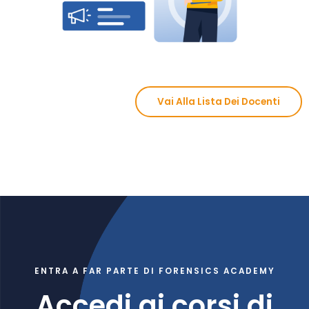
Vai Alla Lista Dei Docenti
ENTRA A FAR PARTE DI FORENSICS ACADEMY
Accedi ai corsi di