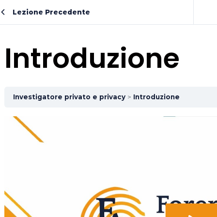
Lezione Precedente
Introduzione
Investigatore privato e privacy
Introduzione