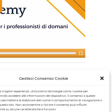
Gestisci Consenso Cookie
le migliori esperienze, utilizziamo tecnologie come i cookie per
e/o accedere alle informazioni del dispositivo. Il consenso a queste
ci permetterà di elaborare dati come il comportamento di navigazione o
questo sito. Non acconsentire o ritirare il consenso può influire
te su alcune caratteristiche e funzioni.